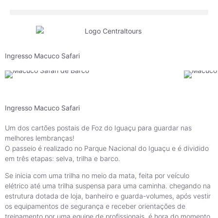
Ingresso Macuco Safari
Ingresso Macuco Safari
Um dos cartões postais de Foz do Iguaçu para guardar nas
melhores lembranças!
O passeio é realizado no Parque Nacional do Iguaçu e é dividido
em três etapas: selva, trilha e barco.
Se inicia com uma trilha no meio da mata, feita por veículo
elétrico até uma trilha suspensa para uma caminha. chegando na
estrutura dotada de loja, banheiro e guarda-volumes, após vestir
os equipamentos de segurança e receber orientações de
treinamento por uma equipe de profissionais, é hora do momento