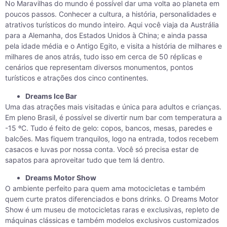
No Maravilhas do mundo é possível dar uma volta ao planeta em
poucos passos. Conhecer a cultura, a história, personalidades e
atrativos turísticos do mundo inteiro. Aqui você viaja da Austrália
para a Alemanha, dos Estados Unidos à China; e ainda passa
pela idade média e o Antigo Egito, e visita a história de milhares e
milhares de anos atrás, tudo isso em cerca de 50 réplicas e
cenários que representam diversos monumentos, pontos
turísticos e atrações dos cinco continentes.
Dreams Ice Bar
Uma das atrações mais visitadas e única para adultos e crianças.
Em pleno Brasil, é possível se divertir num bar com temperatura a
-15 ºC. Tudo é feito de gelo: copos, bancos, mesas, paredes e
balcões. Mas fiquem tranquilos, logo na entrada, todos recebem
casacos e luvas por nossa conta. Você só precisa estar de
sapatos para aproveitar tudo que tem lá dentro.
Dreams Motor Show
O ambiente perfeito para quem ama motocicletas e também
quem curte pratos diferenciados e bons drinks. O Dreams Motor
Show é um museu de motocicletas raras e exclusivas, repleto de
máquinas clássicas e também modelos exclusivos customizados