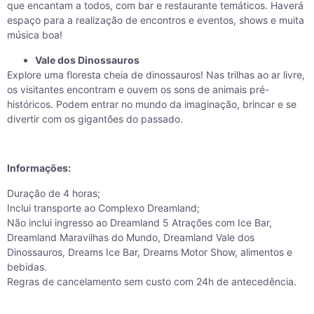
que encantam a todos, com bar e restaurante temáticos. Haverá
espaço para a realização de encontros e eventos, shows e muita
música boa!
Vale dos Dinossauros
Explore uma floresta cheia de dinossauros! Nas trilhas ao ar livre,
os visitantes encontram e ouvem os sons de animais pré-
históricos. Podem entrar no mundo da imaginação, brincar e se
divertir com os gigantões do passado.
Informações:
Duração de 4 horas;
Inclui transporte ao Complexo Dreamland;
Não inclui ingresso ao
Dreamland 5 Atrações com Ice Bar
,
Dreamland Maravilhas do Mundo
,
Dreamland Vale dos
Dinossauros
,
Dreams Ice Bar
,
Dreams Motor Show
, alimentos e
bebidas.
Regras de cancelamento sem custo com 24h de antecedência.